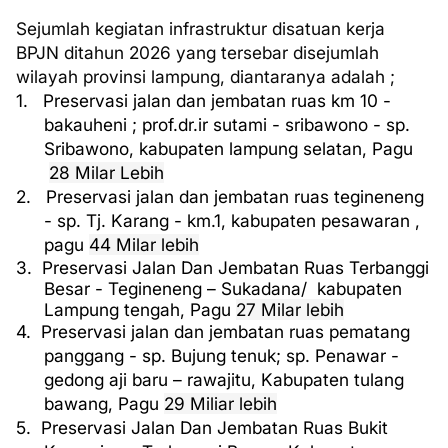
Sejumlah kegiatan infrastruktur disatuan kerja
BPJN ditahun 2026 yang tersebar disejumlah
wilayah provinsi lampung, diantaranya adalah ;
1.
Preservasi jalan dan jembatan ruas km 10 -
bakauheni ; prof.dr.ir sutami - sribawono - sp.
Sribawono, kabupaten lampung selatan, Pagu
28 Milar Lebih
2.
Preservasi jalan dan jembatan ruas tegineneng
- sp. Tj. Karang - km.1, kabupaten pesawaran ,
pagu
44 Milar lebih
3.
Preservasi Jalan Dan Jembatan Ruas Terbanggi
Besar - Tegineneng – Sukadana/
kabupaten
Lampung tengah, Pagu
27 Milar lebih
4.
Preservasi jalan dan jembatan ruas pematang
panggang - sp. Bujung tenuk; sp. Penawar -
gedong aji baru – rawajitu, Kabupaten tulang
bawang, Pagu
29 Miliar lebih
5.
Preservasi Jalan Dan Jembatan Ruas Bukit