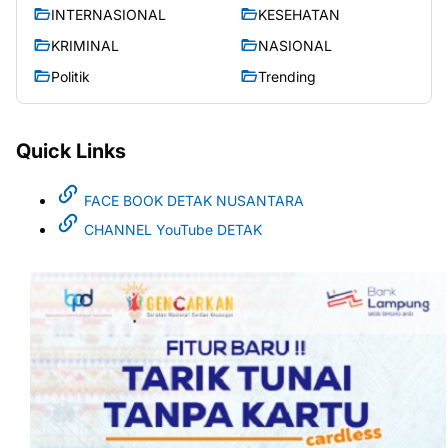
INTERNASIONAL
KESEHATAN
KRIMINAL
NASIONAL
Politik
Trending
Quick Links
FACE BOOK DETAK NUSANTARA
CHANNEL YouTube DETAK