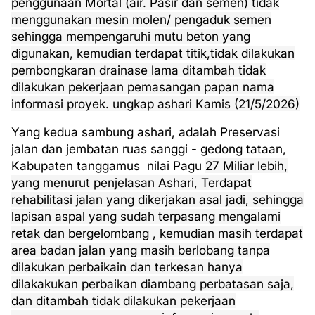
penggunaan Mortal (air. Pasir dan semen) tidak
menggunakan mesin molen/ pengaduk semen
sehingga mempengaruhi mutu beton yang
digunakan, kemudian terdapat titik,tidak dilakukan
pembongkaran drainase lama ditambah tidak
dilakukan pekerjaan pemasangan papan nama
informasi proyek. ungkap ashari Kamis (21/5/2026)
Yang kedua sambung ashari, adalah
Preservasi
jalan dan jembatan ruas sanggi - gedong tataan,
Kabupaten tanggamus
nilai Pagu
27 Miliar lebih,
yang menurut penjelasan Ashari, Terdapat
rehabilitasi jalan yang dikerjakan asal jadi, sehingga
lapisan aspal yang sudah terpasang mengalami
retak dan bergelombang , kemudian masih terdapat
area badan jalan yang masih berlobang tanpa
dilakukan perbaikain dan terkesan hanya
dilakakukan perbaikan diambang perbatasan saja,
dan ditambah tidak dilakukan pekerjaan