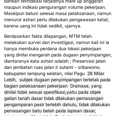
bahkan terindikasi terjadinya mark up anggaran
maupun indikasi pengurangan volume pekerjaan.
Meskipun belum selesai masa pelaksanaan, namun
menurut ashari perlu dilakukan pengawasan ketat,
karena uang ini tidak sedikit, ujarnya.
Berdasarkan fakta dilapangan, MTM telah
melakukan survei dan investigasi, namun kali ini ia
hanya membuka perdana dua lokasi pekerjaan
yang dinilai mengarah pada dugaan penyimpangan,
diantaranya kata ashari adalah ;
Preservasi jalan
dan jembatan ruas jalan ir sutami - sribawono,
kabupaten lampung selatan, nilai Pagu
28 Milar
Lebih,
subjek dugaan penyimpangan terletak pada
bagian pelaksanaan pekerjaan
Drainase, yang
dinilai tidak sesuai spesifikasi,yaitu pada objek
galian tanah dasar tidak dilakukan pemasangan
pengamparan pasir terlebih dahulu, tidak dilakukan
pemasangan batu belah pada lapisan dasar,