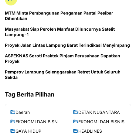
MTM Minta Pembangunan Pengaman Pantai Pesibar
Dihentikan
Masyarakat Siap Peroleh Manfaat Diluncurnya Satelit
Lampung-1
Proyek Jalan Lintas Lampung Barat Terindikasi Menyimpang
ASPEKNAS Soroti Praktek Pinjam Perusahaan Dapatkan
Proyek
Pemprov Lampung Selenggarakan Retret Untuk Seluruh
Sekda
Tag Berita Pilihan
Daerah
DETAK NUSANTARA
EKONOMI DAN BISN
EKONOMI DAN BISNIS
GAYA HIDUP
HEADLINES