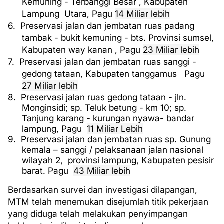
Kemuning - Terbanggi Besar , Kabupaten
Lampung
Utara, Pagu
14 Miliar lebih
6.
Preservasi jalan dan jembatan ruas padang
tambak - bukit kemuning - bts. Provinsi sumsel,
Kabupaten way kanan , Pagu
23 Miliar lebih
7.
Preservasi jalan dan jembatan ruas sanggi -
gedong tataan, Kabupaten tanggamus
Pagu
27 Miliar lebih
8.
Preservasi jalan ruas gedong tataan - jln.
Monginsidi; sp. Teluk betung - km 10; sp.
Tanjung karang - kurungan nyawa- bandar
lampung, Pagu
11 Miliar Lebih
9.
Preservasi jalan dan jembatan ruas sp. Gunung
kemala – sanggi / pelaksanaan jalan nasional
wilayah 2,
provinsi lampung, Kabupaten pesisir
barat. Pagu
43 Miliar lebih
Berdasarkan survei dan investigasi dilapangan,
MTM telah menemukan disejumlah titik pekerjaan
yang diduga telah melakukan penyimpangan