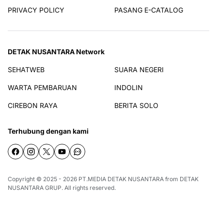
PRIVACY POLICY
PASANG E-CATALOG
DETAK NUSANTARA Network
SEHATWEB
SUARA NEGERI
WARTA PEMBARUAN
INDOLIN
CIREBON RAYA
BERITA SOLO
Terhubung dengan kami
Copyright © 2025 - 2026
PT.MEDIA DETAK NUSANTARA
from
DETAK
NUSANTARA GRUP
. All rights reserved.