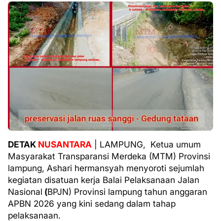
DETAK
NUSANTARA
| LAMPUNG,
Ketua umum
Masyarakat Transparansi Merdeka (MTM) Provinsi
lampung, Ashari hermansyah menyoroti sejumlah
kegiatan disatuan kerja B
alai Pelaksanaan Jalan
Nasional
(
BPJN) Provinsi lampung tahun anggaran
APBN 2026 yang kini sedang dalam tahap
pelaksanaan.