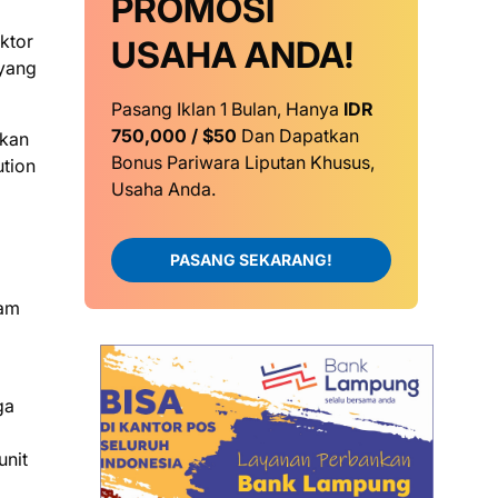
PROMOSI
ktor
USAHA ANDA!
 yang
Pasang Iklan 1 Bulan, Hanya
IDR
750,000 / $50
Dan Dapatkan
gkan
Bonus Pariwara Liputan Khusus,
ution
Usaha Anda.
PASANG SEKARANG!
lam
ga
unit