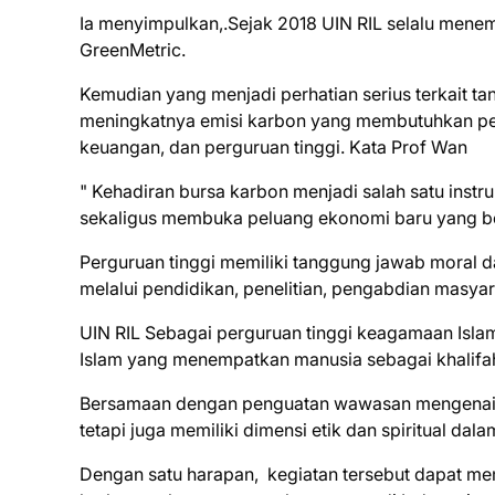
Ia menyimpulkan,.Sejak 2018 UIN RIL selalu mene
GreenMetric.
Kemudian yang menjadi perhatian serius terkait ta
meningkatnya emisi karbon yang membutuhkan pend
keuangan, dan perguruan tinggi. Kata Prof Wan
" Kehadiran bursa karbon menjadi salah satu ins
sekaligus membuka peluang ekonomi baru yang ber
Perguruan tinggi memiliki tanggung jawab mora
melalui pendidikan, penelitian, pengabdian masy
UIN RIL Sebagai perguruan tinggi keagamaan Islam
Islam yang menempatkan manusia sebagai khalifa
Bersamaan dengan penguatan wawasan mengenai bu
tetapi juga memiliki dimensi etik dan spiritual d
Dengan satu harapan, kegiatan tersebut dapat 