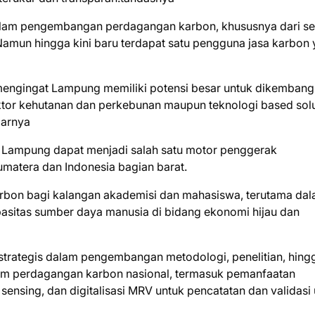
dalam pengembangan perdagangan karbon, khususnya dari se
Namun hingga kini baru terdapat satu pengguna jasa karbon
g mengingat Lampung memiliki potensi besar untuk dikemban
ektor kehutanan dan perkebunan maupun teknologi based sol
jarnya
nsi Lampung dapat menjadi salah satu motor penggerak
atera dan Indonesia bagian barat.
rbon bagi kalangan akademisi dan mahasiswa, terutama da
pasitas sumber daya manusia di bidang ekonomi hijau dan
strategis dalam pengembangan metodologi, penelitian, hing
em perdagangan karbon nasional, termasuk pemanfaatan
e sensing, dan digitalisasi MRV untuk pencatatan dan validasi 