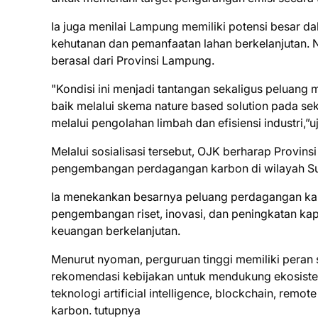
Ia juga menilai Lampung memiliki potensi besar 
kehutanan dan pemanfaatan lahan berkelanjutan. 
berasal dari Provinsi Lampung.
"Kondisi ini menjadi tantangan sekaligus peluan
baik melalui skema nature based solution pada s
melalui pengolahan limbah dan efisiensi industri,”u
Melalui sosialisasi tersebut, OJK berharap Provi
pengembangan perdagangan karbon di wilayah Sum
Ia menekankan besarnya peluang perdagangan ka
pengembangan riset, inovasi, dan peningkatan ka
keuangan berkelanjutan.
Menurut nyoman, perguruan tinggi memiliki peran 
rekomendasi kebijakan untuk mendukung ekosist
teknologi artificial intelligence, blockchain, remot
karbon. tutupnya