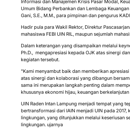
Informasi dan Manajemen Krisis Pasar Modal, Keu
Umum Bidang Perbankan dan Lembaga Keuangan No
Gani, S.E., M.M., para pimpinan dan pengurus KA
Hadir pula para Wakil Rektor, Direktur Pascasarja
mahasiswa FEBI UIN RIL, maupun sejumlah mahasis
Dalam keterangan yang disampaikan melalui keynot
Ph.D., mengapresiasi kepada OJK atas sinergi da
kegiatan tersebut.
"Kami menyambut baik dan memberikan apresiasi 
atas sinergi dan kolaborasi yang dibangun bersam
sama ini merupakan langkah penting dalam memperku
khususnya ekonomi hijau, keuangan berkelanjutan
UIN Raden Intan Lampung menjadi tempat yang tepa
bertransformasi dari IAIN menjadi UIN pada 201
lingkungan, yang ditunjukkan melalui keseriusan s
lingkungan. ujarnya