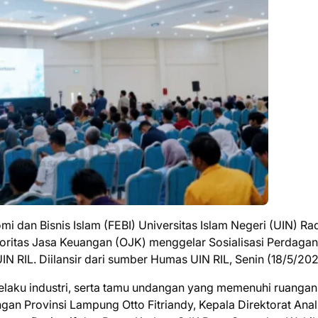
 dan Bisnis Islam (FEBI) Universitas Islam Negeri (UIN) Ra
oritas Jasa Keuangan (OJK) menggelar Sosialisasi Perdaga
N RIL. Diilansir dari sumber Humas UIN RIL, Senin (18/5/202
 pelaku industri, serta tamu undangan yang memenuhi ruangan
ngan Provinsi Lampung Otto Fitriandy, Kepala Direktorat Anal