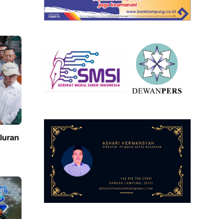
luran