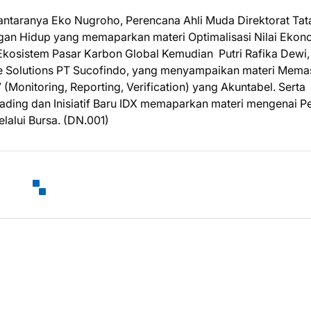
i antaranya Eko Nugroho, Perencana Ahli Muda Direktorat Tat
gan Hidup yang memaparkan materi Optimalisasi Nilai Ekon
kosistem Pasar Karbon Global Kemudian Putri Rafika Dewi,
te Solutions PT Sucofindo, yang menyampaikan materi Mema
 (Monitoring, Reporting, Verification) yang Akuntabel. Serta
ading dan Inisiatif Baru IDX memaparkan materi mengenai P
alui Bursa. (DN.001)