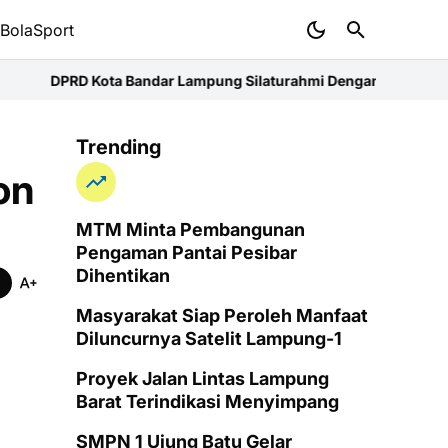
BolaSport
Bandar Lampung Silaturahmi Dengan Kapolresta
DLH Rohul Didesa
Trending
on
MTM Minta Pembangunan
Pengaman Pantai Pesibar
Dihentikan
Masyarakat Siap Peroleh Manfaat
Diluncurnya Satelit Lampung-1
Proyek Jalan Lintas Lampung
Barat Terindikasi Menyimpang
SMPN 1 Ujung Batu Gelar