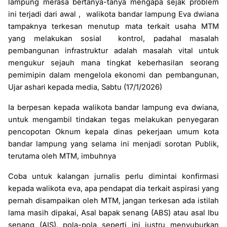
lampung merasa bertanya-tanya mengapa sejak problem
ini terjadi dari awal ,
walikota bandar lampung Eva dwiana
tampaknya terkesan menutup mata terkait usaha MTM
yang melakukan sosial kontrol, padahal masalah
pembangunan infrastruktur adalah masalah vital untuk
mengukur sejauh mana tingkat keberhasilan seorang
pemimipin dalam mengelola ekonomi dan pembangunan,
Ujar ashari kepada media, Sabtu (17/1/2026)
Ia berpesan kepada walikota bandar lampung eva dwiana,
untuk mengambil tindakan tegas melakukan penyegaran
pencopotan Oknum kepala dinas pekerjaan umum kota
bandar lampung yang selama ini menjadi sorotan Publik,
terutama oleh MTM, imbuhnya
Coba untuk kalangan jurnalis perlu dimintai konfirmasi
kepada walikota eva, apa pendapat dia terkait aspirasi yang
pernah disampaikan oleh MTM, jangan terkesan ada istilah
lama masih dipakai, Asal bapak senang (ABS) atau asal Ibu
senang (AIS), pola-pola seperti ini justru menyuburkan