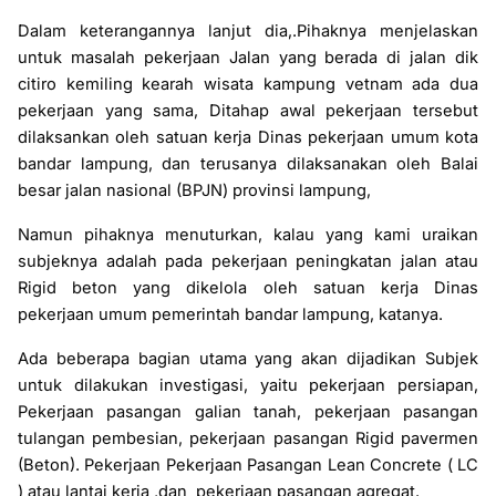
Dalam keterangannya lanjut dia,.Pihaknya menjelaskan
untuk masalah pekerjaan Jalan yang berada di jalan dik
citiro kemiling kearah wisata kampung vetnam ada dua
pekerjaan yang sama, Ditahap awal pekerjaan tersebut
dilaksankan oleh satuan kerja Dinas pekerjaan umum kota
bandar lampung, dan terusanya dilaksanakan oleh Balai
besar jalan nasional (BPJN) provinsi lampung,
Namun pihaknya menuturkan, kalau yang kami uraikan
subjeknya adalah pada pekerjaan peningkatan jalan atau
Rigid beton yang dikelola oleh satuan kerja Dinas
pekerjaan umum pemerintah bandar lampung, katanya.
Ada beberapa bagian utama yang akan dijadikan Subjek
untuk dilakukan investigasi, yaitu pekerjaan persiapan,
Pekerjaan pasangan galian tanah, pekerjaan pasangan
tulangan pembesian, pekerjaan pasangan Rigid pavermen
(Beton). Pekerjaan
Pekerjaan Pasangan Lean Concrete ( LC
) atau lantai kerja ,dan
pekerjaan pasangan agregat.