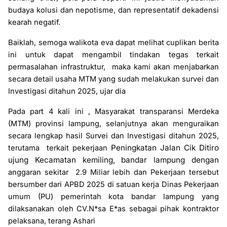
budaya kolusi dan nepotisme, dan representatif dekadensi
kearah negatif.
Baiklah, semoga walikota eva dapat melihat cuplikan berita
ini untuk dapat mengambil tindakan tegas terkait
permasalahan infrastruktur,
maka kami akan menjabarkan
secara detail usaha MTM yang sudah melakukan survei dan
Investigasi ditahun 2025, ujar dia
Pada part 4 kali ini , Masyarakat transparansi Merdeka
(MTM) provinsi lampung, selanjutnya akan menguraikan
secara lengkap hasil Survei dan Investigasi ditahun 2025,
Peningkatan Jalan Cik Ditiro
terutama
terkait pekerjaan
ujung Kecamatan kemiling, bandar lampung dengan
anggaran sekitar
2.9 Miliar lebih dan Pekerjaan tersebut
bersumber dari APBD 2025 di satuan kerja Dinas Pekerjaan
umum (PU) pemerintah kota bandar lampung yang
dilaksanakan oleh CV.N*sa E*as sebagai pihak kontraktor
pelaksana, terang Ashari