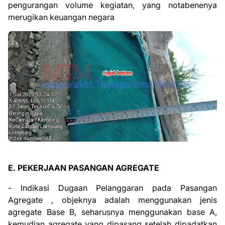
pengurangan volume kegiatan, yang notabenenya
merugikan keuangan negara
E. PEKERJAAN PASANGAN AGREGATE
- Indikasi Dugaan Pelanggaran pada Pasangan
Agregate , objeknya adalah
menggunakan jenis
agregate Base B, seharusnya menggunakan base A,
kemudian agregate yang dipasang setelah dipadatkan