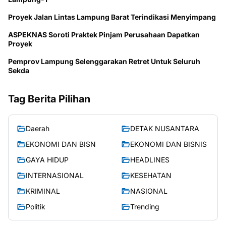
Proyek Jalan Lintas Lampung Barat Terindikasi Menyimpang
ASPEKNAS Soroti Praktek Pinjam Perusahaan Dapatkan
Proyek
Pemprov Lampung Selenggarakan Retret Untuk Seluruh
Sekda
Tag Berita Pilihan
Daerah
DETAK NUSANTARA
EKONOMI DAN BISN
EKONOMI DAN BISNIS
GAYA HIDUP
HEADLINES
INTERNASIONAL
KESEHATAN
KRIMINAL
NASIONAL
Politik
Trending