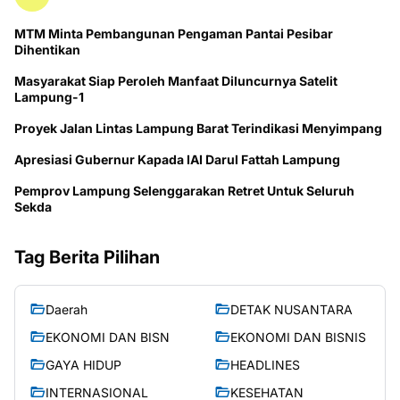
MTM Minta Pembangunan Pengaman Pantai Pesibar
Dihentikan
Masyarakat Siap Peroleh Manfaat Diluncurnya Satelit
Lampung-1
Proyek Jalan Lintas Lampung Barat Terindikasi Menyimpang
Apresiasi Gubernur Kapada IAI Darul Fattah Lampung
Pemprov Lampung Selenggarakan Retret Untuk Seluruh
Sekda
Tag Berita Pilihan
Daerah
DETAK NUSANTARA
EKONOMI DAN BISN
EKONOMI DAN BISNIS
GAYA HIDUP
HEADLINES
INTERNASIONAL
KESEHATAN