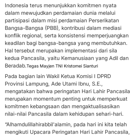
Indonesia terus menunjukkan komitmen nyata
dalam mewujudkan perdamaian dunia melalui
partisipasi dalam misi perdamaian Perserikatan
Bangsa-Bangsa (PBB), kontribusi dalam mediasi
konflik regional, serta konsistensi memperjuangkan
keadilan bagi bangsa-bangsa yang membutuhkan.
Hal tersebut merupakan implementasi dari sila
kedua Pancasila, yaitu Kemanusiaan yang Adil dan
Beradab.
Tegas Mayjen TNI Kristomei Sianturi
Pada bagian lain Wakil Ketua Komisi I DPRD
Provinsi Lampung, Ade Utami Ibnu, S.E.,
mengatakan bahwa peringatan Hari Lahir Pancasila
merupakan momentum penting untuk memperkuat
komitmen kebangsaan dan mengaktualisasikan
nilai-nilai Pancasila dalam kehidupan sehari-hari.
“Alhamdulillahirabbil'alamin, pada hari ini kita telah
mengikuti Upacara Peringatan Hari Lahir Pancasila,