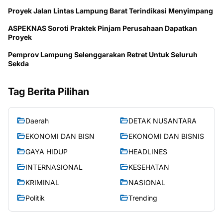
Proyek Jalan Lintas Lampung Barat Terindikasi Menyimpang
ASPEKNAS Soroti Praktek Pinjam Perusahaan Dapatkan
Proyek
Pemprov Lampung Selenggarakan Retret Untuk Seluruh
Sekda
Tag Berita Pilihan
Daerah
DETAK NUSANTARA
EKONOMI DAN BISN
EKONOMI DAN BISNIS
GAYA HIDUP
HEADLINES
INTERNASIONAL
KESEHATAN
KRIMINAL
NASIONAL
Politik
Trending