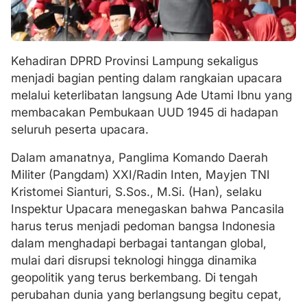
Kehadiran DPRD Provinsi Lampung sekaligus
menjadi bagian penting dalam rangkaian upacara
melalui keterlibatan langsung Ade Utami Ibnu yang
membacakan Pembukaan UUD 1945 di hadapan
seluruh peserta upacara.
Dalam amanatnya, Panglima Komando Daerah
Militer (Pangdam) XXI/Radin Inten, Mayjen TNI
Kristomei Sianturi, S.Sos., M.Si. (Han), selaku
Inspektur Upacara menegaskan bahwa Pancasila
harus terus menjadi pedoman bangsa Indonesia
dalam menghadapi berbagai tantangan global,
mulai dari disrupsi teknologi hingga dinamika
geopolitik yang terus berkembang. Di tengah
perubahan dunia yang berlangsung begitu cepat,