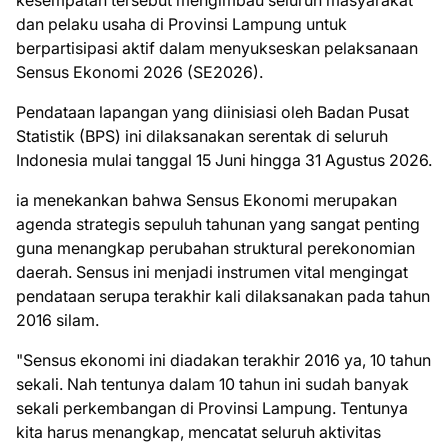
kesempatan tersebut mengimbau seluruh masyarakat
dan pelaku usaha di Provinsi Lampung untuk
berpartisipasi aktif dalam menyukseskan pelaksanaan
Sensus Ekonomi 2026 (SE2026).
Pendataan lapangan yang diinisiasi oleh Badan Pusat
Statistik (BPS) ini dilaksanakan serentak di seluruh
Indonesia mulai tanggal 15 Juni hingga 31 Agustus 2026.
ia menekankan bahwa Sensus Ekonomi merupakan
agenda strategis sepuluh tahunan yang sangat penting
guna menangkap perubahan struktural perekonomian
daerah. Sensus ini menjadi instrumen vital mengingat
pendataan serupa terakhir kali dilaksanakan pada tahun
2016 silam.
"Sensus ekonomi ini diadakan terakhir 2016 ya, 10 tahun
sekali. Nah tentunya dalam 10 tahun ini sudah banyak
sekali perkembangan di Provinsi Lampung. Tentunya
kita harus menangkap, mencatat seluruh aktivitas