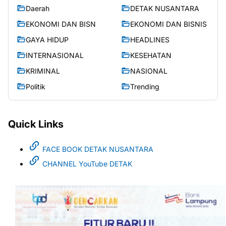
Daerah
DETAK NUSANTARA
EKONOMI DAN BISN
EKONOMI DAN BISNIS
GAYA HIDUP
HEADLINES
INTERNASIONAL
KESEHATAN
KRIMINAL
NASIONAL
Politik
Trending
Quick Links
FACE BOOK DETAK NUSANTARA
CHANNEL YouTube DETAK