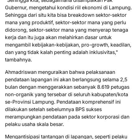
"Sehingga kita, sebagaimana disampaikan Pak
Gubernur, mengetahui kondisi riil ekonomi di Lampung.
Sehingga dari situ kita bisa breakdown sektor-sektor
mana yang produktif, sektor-sektor mana yang perlu
didorong, sektor-sektor mana yang menyerap tenaga
kerja dan itu juga akan melahirkan dasar untuk
mengambil kebijakan-kebijakan, pro-growth, keadilan,
dan yang tidak kalah penting adalah inklusivitas,"
tambahnya.
Ahmadriswan menguraikan bahwa pelaksanaan
pendataan lapangan ini akan berlangsung selama 2,5
bulan dengan menggerakkan sebanyak 8.619 petugas
non-organik yang tersebar di seluruh kabupaten/kota
se-Provinsi Lampung. Pendataan komprehensif ini
dilakukan setelah sebelumnya BPS sukses
merampungkan pendataan pada sektor korporasi dan
pelaku usaha skala besar.
Mengantisipasi tantangan di lapangan, seperti pelaku