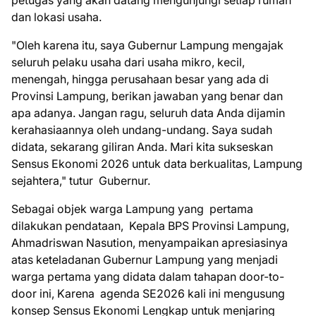
petugas yang akan datang mengunjungi setiap rumah
dan lokasi usaha.
"Oleh karena itu, saya Gubernur Lampung mengajak
seluruh pelaku usaha dari usaha mikro, kecil,
menengah, hingga perusahaan besar yang ada di
Provinsi Lampung, berikan jawaban yang benar dan
apa adanya. Jangan ragu, seluruh data Anda dijamin
kerahasiaannya oleh undang-undang. Saya sudah
didata, sekarang giliran Anda. Mari kita sukseskan
Sensus Ekonomi 2026 untuk data berkualitas, Lampung
sejahtera," tutur Gubernur.
Sebagai objek warga Lampung yang pertama
dilakukan pendataan, Kepala BPS Provinsi Lampung,
Ahmadriswan Nasution, menyampaikan apresiasinya
atas keteladanan Gubernur Lampung yang menjadi
warga pertama yang didata dalam tahapan door-to-
door ini, Karena agenda SE2026 kali ini mengusung
konsep Sensus Ekonomi Lengkap untuk menjaring