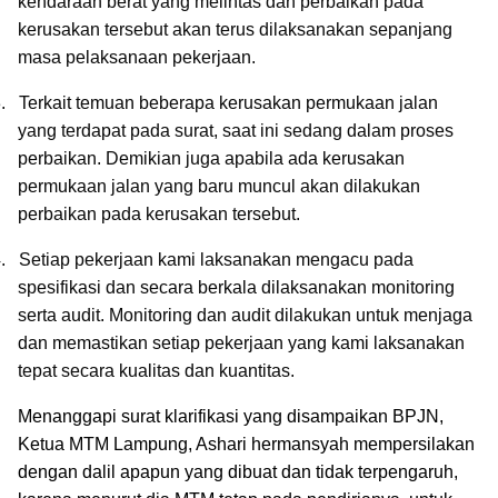
kendaraan berat yang melintas dan perbaikan pada
kerusakan tersebut akan terus dilaksanakan sepanjang
masa pelaksanaan pekerjaan.
.
Terkait temuan beberapa kerusakan permukaan jalan
yang terdapat pada surat, saat ini sedang dalam proses
perbaikan. Demikian juga apabila ada kerusakan
permukaan jalan yang baru muncul akan dilakukan
perbaikan pada kerusakan tersebut.
.
Setiap pekerjaan kami laksanakan mengacu pada
spesifikasi dan secara berkala dilaksanakan monitoring
serta audit. Monitoring dan audit dilakukan untuk menjaga
dan memastikan setiap pekerjaan yang kami laksanakan
tepat secara kualitas dan kuantitas.
Menanggapi surat klarifikasi yang disampaikan BPJN,
Ketua MTM Lampung, Ashari hermansyah mempersilakan
dengan dalil apapun yang dibuat dan tidak terpengaruh,