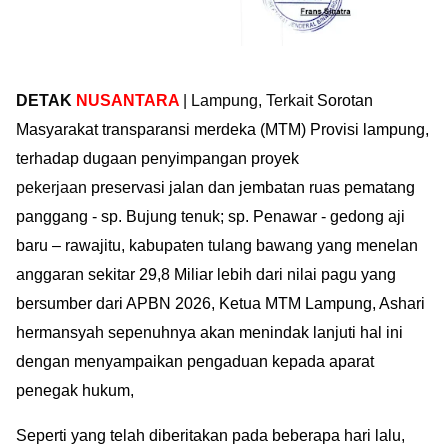
DETAK
NUSANTARA
| Lampung, Terkait
Sorotan
Masyarakat transparansi merdeka (MTM) Provisi lampung,
terhadap dugaan penyimpangan proyek
pekerjaan
preservasi jalan dan jembatan ruas pematang
panggang - sp.
Bujung tenuk; sp. Penawar - gedong aji
baru – rawajitu, kabupaten tulang bawang yang menelan
anggaran sekitar
29,8 Miliar lebih dari
nilai pagu
yang
bersumber dari APBN 2026,
Ketua MTM Lampung, Ashari
hermansyah sepenuhnya akan menindak lanjuti hal ini
dengan menyampaikan pengaduan kepada aparat
penegak hukum,
Seperti yang telah diberitakan pada beberapa hari lalu,