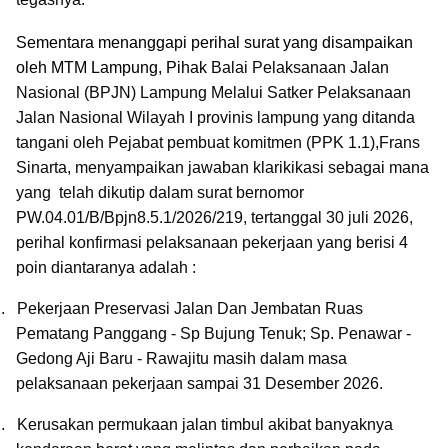
Sementara menanggapi perihal surat yang disampaikan
oleh MTM Lampung, Pihak
Balai Pelaksanaan Jalan
Nasional (BPJN) Lampung Melalui Satker Pelaksanaan
Jalan Nasional Wilayah I provinis lampung yang ditanda
tangani oleh Pejabat pembuat komitmen (PPK 1.1),Frans
Sinarta, menyampaikan jawaban klarikikasi sebagai mana
yang
telah dikutip dalam surat bernomor
PW.04.01/B/Bpjn8.5.1/2026/219, tertanggal 30 juli 2026,
perihal konfirmasi pelaksanaan pekerjaan yang berisi 4
poin diantaranya adalah :
.
Pekerjaan Preservasi Jalan Dan Jembatan Ruas
Pematang Panggang - Sp Bujung Tenuk; Sp. Penawar -
Gedong Aji Baru - Rawajitu masih dalam masa
pelaksanaan pekerjaan sampai 31 Desember 2026.
.
Kerusakan permukaan jalan timbul akibat banyaknya