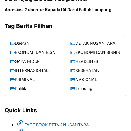
Apresiasi Gubernur Kapada IAI Darul Fattah Lampung
Tag Berita Pilihan
Daerah
DETAK NUSANTARA
EKONOMI DAN BISN
EKONOMI DAN BISNIS
GAYA HIDUP
HEADLINES
INTERNASIONAL
KESEHATAN
KRIMINAL
NASIONAL
Politik
Trending
Quick Links
FACE BOOK DETAK NUSANTARA