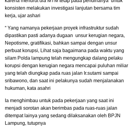
karena menurut dia MTM tetap pada pendirianya
untuk
konsisten melakukan investigasi lanjutan bersama tim
kerja, ujar ashari
“ Yang namanya pekerjaan proyek infrastruktur sudah
dipastikan pasti adanya dugaan
unsur kerugian negara,
Nepotisme, gratifikasi, bahkan sampai dengan unsur
perbuat korupsi, Lihat saja bagaimana pada waktu yang
silam Polda lampung telah mengungkap dalang pelaku
korupsi dengan kerugian negara mencapai puluhan miliar
yang telah diungkap pada ruas jalan Ir.sutami sampai
sribawono, dan saat ini pelakunya sudah menjalanakan
hukuman, kata asahri
Ia menghimbau untuk pada pekerjaan yang saat ini
menjadi sorotan akan berimbas pada ruas-ruas jalan
ditempat lainya yang sedang dilaksanakan oleh BPJN
Lampung, tutupnya