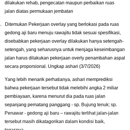
dilakukan rehab, pengecatan maupun perbaikan ruas
jalan diatas permukaan jembatan
.
Ditemukan Pekerjaan overlay yang berlokasi pada ruas
gedong aji baru menuju rawajitu tidak sesuai spesifikasi,
disebabkan pekerjaan overlay dilakukan hanya setengah-
setengah, yang seharusnya untuk menjaga keseimbangan
jalan harus dilakukan pekerjaan overly penambahan aspal
secara proporsional. Ungkap ashari (3/7/2026)
Yang lebih menarik perhatianya, ashari memprediksi
bahwa pekerjaan tersebut tidak melebihi angka 2 m
iliar
pembiayaan, karena menurut dia pada ruas jalan
sepanjang
pematang panggang -
sp.
Bujung tenuk; sp.
Penawar - gedong aji baru – rawajitu terlihat jalan-jalan
tersebut masih dikatagorikan dalam kondisi baik,
tegasnya
.