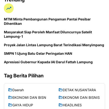
MTM Minta Pembangunan Pengaman Pantai Pesibar
Dihentikan
Masyarakat Siap Peroleh Manfaat Diluncurnya Satelit
Lampung-1
Proyek Jalan Lintas Lampung Barat Terindikasi Menyimpang
SMPN 1 Ujung Batu Gelar Peringatan HAN
Apresiasi Gubernur Kapada IAI Darul Fattah Lampung
Tag Berita Pilihan
Daerah
DETAK NUSANTARA
EKONOMI DAN BISN
EKONOMI DAN BISNIS
GAYA HIDUP
HEADLINES