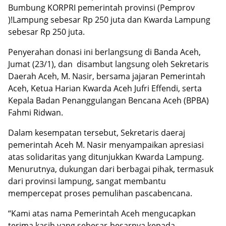
Bumbung KORPRI pemerintah provinsi (Pemprov
)!Lampung sebesar Rp 250 juta dan Kwarda Lampung
sebesar Rp 250 juta.
Penyerahan donasi ini berlangsung di Banda Aceh,
Jumat (23/1), dan disambut langsung oleh Sekretaris
Daerah Aceh, M. Nasir, bersama jajaran Pemerintah
Aceh, Ketua Harian Kwarda Aceh Jufri Effendi, serta
Kepala Badan Penanggulangan Bencana Aceh (BPBA)
Fahmi Ridwan.
Dalam kesempatan tersebut, Sekretaris daeraj
pemerintah Aceh M. Nasir menyampaikan apresiasi
atas solidaritas yang ditunjukkan Kwarda Lampung.
Menurutnya, dukungan dari berbagai pihak, termasuk
dari provinsi lampung, sangat membantu
mempercepat proses pemulihan pascabencana.
“Kami atas nama Pemerintah Aceh mengucapkan
terima kasih yang sebesar-besarnya kepada