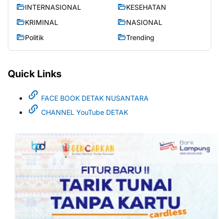
INTERNASIONAL
KESEHATAN
KRIMINAL
NASIONAL
Politik
Trending
Quick Links
FACE BOOK DETAK NUSANTARA
CHANNEL YouTube DETAK