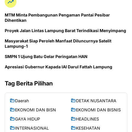
MTM Minta Pembangunan Pengaman Pantai Pesibar
Dihentikan
Proyek Jalan Lintas Lampung Barat Terindikasi Menyimpang
Masyarakat Siap Peroleh Manfaat Diluncurnya Satelit
Lampung-1
SMPN 1 Ujung Batu Gelar Peringatan HAN
Apresiasi Gubernur Kapada IAI Darul Fattah Lampung
Tag Berita Pilihan
Daerah
DETAK NUSANTARA
EKONOMI DAN BISN
EKONOMI DAN BISNIS
GAYA HIDUP
HEADLINES
INTERNASIONAL
KESEHATAN