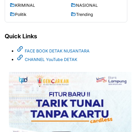
KRIMINAL
NASIONAL
Politik
Trending
Quick Links
FACE BOOK DETAK NUSANTARA
CHANNEL YouTube DETAK