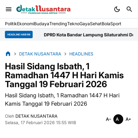
Politik
Ekonomi
Budaya
Trending
Tekno
Gaya
Sehat
BolaSport
DPRD Kota Bandar Lampung Silaturahmi Dengan Kapolr
HEADLINE HARI INI
DETAK NUSANTARA
HEADLINES
Hasil Sidang Isbath, 1
Ramadhan 1447 H Hari Kamis
Tanggal 19 Februari 2026
Hasil Sidang Isbath, 1 Ramadhan 1447 H Hari
Kamis Tanggal 19 Februari 2026
Oleh
DETAK NUSANTARA
Selasa, 17 Februari 2026 15:55 WIB