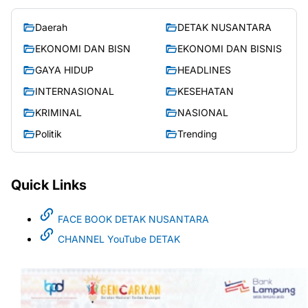
Daerah
DETAK NUSANTARA
EKONOMI DAN BISN
EKONOMI DAN BISNIS
GAYA HIDUP
HEADLINES
INTERNASIONAL
KESEHATAN
KRIMINAL
NASIONAL
Politik
Trending
Quick Links
FACE BOOK DETAK NUSANTARA
CHANNEL YouTube DETAK