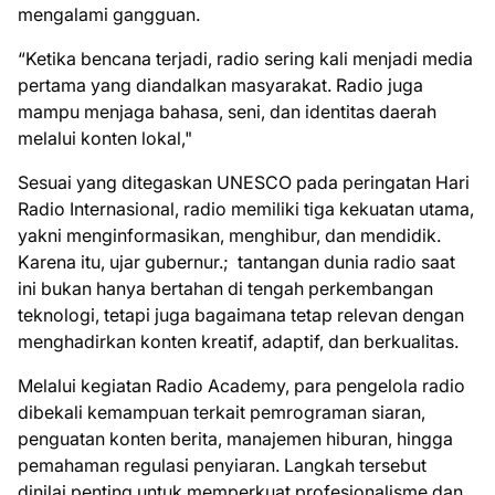
mengalami gangguan.
“Ketika bencana terjadi, radio sering kali menjadi media
pertama yang diandalkan masyarakat. Radio juga
mampu menjaga bahasa, seni, dan identitas daerah
melalui konten lokal,"
Sesuai yang ditegaskan UNESCO pada peringatan Hari
Radio Internasional, radio memiliki tiga kekuatan utama,
yakni menginformasikan, menghibur, dan mendidik.
Karena itu, ujar gubernur.; tantangan dunia radio saat
ini bukan hanya bertahan di tengah perkembangan
teknologi, tetapi juga bagaimana tetap relevan dengan
menghadirkan konten kreatif, adaptif, dan berkualitas.
Melalui kegiatan Radio Academy, para pengelola radio
dibekali kemampuan terkait pemrograman siaran,
penguatan konten berita, manajemen hiburan, hingga
pemahaman regulasi penyiaran. Langkah tersebut
dinilai penting untuk memperkuat profesionalisme dan