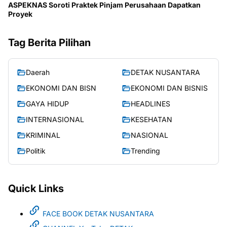
ASPEKNAS Soroti Praktek Pinjam Perusahaan Dapatkan
Proyek
Tag Berita Pilihan
Daerah
DETAK NUSANTARA
EKONOMI DAN BISN
EKONOMI DAN BISNIS
GAYA HIDUP
HEADLINES
INTERNASIONAL
KESEHATAN
KRIMINAL
NASIONAL
Politik
Trending
Quick Links
FACE BOOK DETAK NUSANTARA