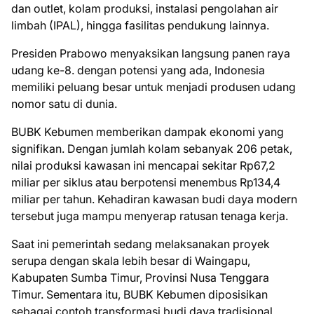
dan outlet, kolam produksi, instalasi pengolahan air
limbah (IPAL), hingga fasilitas pendukung lainnya.
Presiden Prabowo menyaksikan langsung panen raya
udang ke-8. dengan potensi yang ada, Indonesia
memiliki peluang besar untuk menjadi produsen udang
nomor satu di dunia.
BUBK Kebumen memberikan dampak ekonomi yang
signifikan. Dengan jumlah kolam sebanyak 206 petak,
nilai produksi kawasan ini mencapai sekitar Rp67,2
miliar per siklus atau berpotensi menembus Rp134,4
miliar per tahun. Kehadiran kawasan budi daya modern
tersebut juga mampu menyerap ratusan tenaga kerja.
Saat ini pemerintah sedang melaksanakan proyek
serupa dengan skala lebih besar di Waingapu,
Kabupaten Sumba Timur, Provinsi Nusa Tenggara
Timur. Sementara itu, BUBK Kebumen diposisikan
sebagai contoh transformasi budi daya tradisional