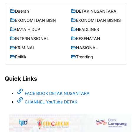
Daerah
DETAK NUSANTARA
EKONOMI DAN BISN
EKONOMI DAN BISNIS
GAYA HIDUP
HEADLINES
INTERNASIONAL
KESEHATAN
KRIMINAL
NASIONAL
Politik
Trending
Quick Links
FACE BOOK DETAK NUSANTARA
CHANNEL YouTube DETAK