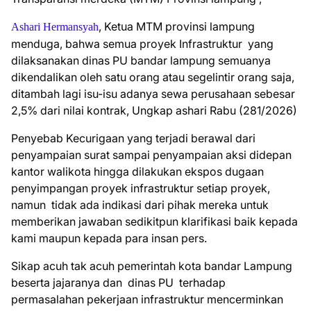
,
Ketua MTM provinsi lampung
Ashari Hermansyah
menduga, bahwa semua proyek Infrastruktur
yang
dilaksanakan dinas PU bandar lampung semuanya
dikendalikan oleh satu orang atau segelintir orang saja,
ditambah lagi isu-isu adanya sewa perusahaan sebesar
2,5% dari nilai kontrak, Ungkap ashari Rabu (281/2026)
Penyebab Kecurigaan yang terjadi berawal dari
penyampaian surat sampai penyampaian aksi didepan
kantor walikota hingga dilakukan ekspos dugaan
penyimpangan proyek infrastruktur setiap proyek,
namun
tidak ada indikasi dari pihak mereka untuk
memberikan jawaban sedikitpun klarifikasi baik kepada
kami maupun kepada para insan pers.
Sikap acuh tak acuh pemerintah kota bandar Lampung
beserta jajaranya dan
dinas PU
terhadap
permasalahan pekerjaan infrastruktur mencerminkan