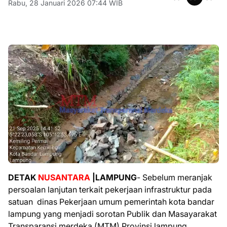
Rabu, 28 Januari 2026 07:44 WIB
DETAK
NUSANTARA
|LAMPUNG
- Sebelum meranjak
persoalan lanjutan terkait pekerjaan infrastruktur pada
satuan
dinas Pekerjaan umum pemerintah kota bandar
lampung yang menjadi sorotan Publik dan Masayarakat
Transparansi merdeka (MTM) Provinsi lampung ,