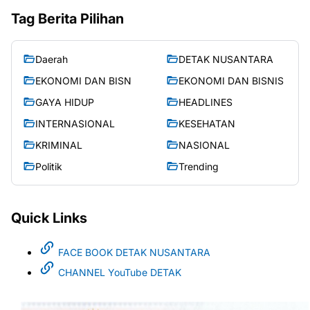
Tag Berita Pilihan
Daerah
DETAK NUSANTARA
EKONOMI DAN BISN
EKONOMI DAN BISNIS
GAYA HIDUP
HEADLINES
INTERNASIONAL
KESEHATAN
KRIMINAL
NASIONAL
Politik
Trending
Quick Links
FACE BOOK DETAK NUSANTARA
CHANNEL YouTube DETAK