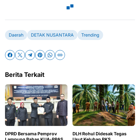
Daerah
DETAK NUSANTARA
Trending
Berita Terkait
DPRD Bersama Pemprov
DLH Rohul Didesak Tegas
Lampung Bahas KUA-PPAS
Usut Keluhan PKS