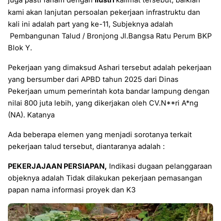
juga pasti faham
dengan
Ilustri
kalimat tersebut, baiklah
kami akan lanjutan persoalan pekerjaan infrastruktu dan
kali ini adalah part yang ke-11, Subjeknya adalah
Pembangunan Talud / Bronjong Jl.Bangsa Ratu Perum BKP
Blok Y.
Pekerjaan yang dimaksud Ashari tersebut adalah pekerjaan
yang bersumber dari APBD tahun 2025 dari Dinas
Pekerjaan umum pemerintah kota bandar lampung dengan
nilai 800 juta lebih, yang dikerjakan oleh CV.N**ri A*ng
(NA). Katanya
Ada beberapa elemen yang menjadi sorotanya terkait
pekerjaan talud tersebut, diantaranya adalah :
PEKERJAJAAN PERSIAPAN,
Indikasi dugaan pelanggaraan
objeknya adalah
Tidak dilakukan pekerjaan pemasangan
papan nama informasi proyek dan K3