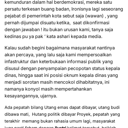
kemunduran dalam hal berdemokrasi, mereka satu
persatu terkesan buang badan, Ironisnya lagi seseorang
pejabat di pemerintah kota sebut saja (wawan) , yang
pernah dijumpai disuatu ketika,
saat dikonfirmasi
dengan jawaban ! itu bukan urusan kami, tanya saja
kedinas pu ya pak ‘ kata ashari kepada media.
Kalau sudah begini bagaimana masyarakat nantinya
akan percaya, yang lalu saja kami mempersoalkan
infastruktur dan keterbukaan informasi publik yang
disusul dengan penyampaian pecopotan status kepala
dinas, hingga saat ini posisi oknum kepala dinas yang
menjadi sorotan masih mencokol dihabitatnya, ini
namanya konyol masih mempertahankan
kesayangannya, ujarnya.
Ada pepatah bilang
Utang emas dapat dibayar, utang budi
dibawa mat
i,
Hutang politik dibayar Proyek
, pepatah yang
terakhir
memang bukan rahasia umum lagi, masyarakat