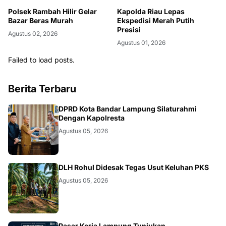
Polsek Rambah Hilir Gelar
Kapolda Riau Lepas
Bazar Beras Murah
Ekspedisi Merah Putih
Presisi
Agustus 02, 2026
Agustus 01, 2026
Failed to load posts.
Berita Terbaru
DAERAH
DPRD Kota Bandar Lampung Silaturahmi
Dengan Kapolresta
Agustus 05, 2026
DAERAH
DLH Rohul Didesak Tegas Usut Keluhan PKS
Agustus 05, 2026
Pasar Kerja Lampung Tunjukan