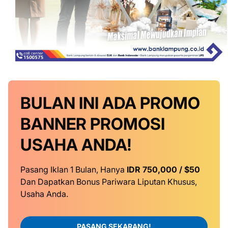
BULAN INI
ADA PROMO
BANNER
PROMOSI
USAHA ANDA!
Pasang Iklan 1 Bulan, Hanya
IDR 750,000 / $50
Dan Dapatkan Bonus Pariwara Liputan Khusus,
Usaha Anda.
PASANG SEKARANG!