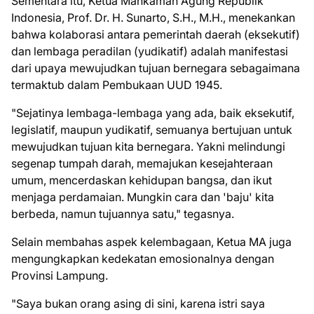
Sementara itu, Ketua Mahkamah Agung Republik
Indonesia, Prof. Dr. H. Sunarto, S.H., M.H., menekankan
bahwa kolaborasi antara pemerintah daerah (eksekutif)
dan lembaga peradilan (yudikatif) adalah manifestasi
dari upaya mewujudkan tujuan bernegara sebagaimana
termaktub dalam Pembukaan UUD 1945.
"Sejatinya lembaga-lembaga yang ada, baik eksekutif,
legislatif, maupun yudikatif, semuanya bertujuan untuk
mewujudkan tujuan kita bernegara. Yakni melindungi
segenap tumpah darah, memajukan kesejahteraan
umum, mencerdaskan kehidupan bangsa, dan ikut
menjaga perdamaian. Mungkin cara dan 'baju' kita
berbeda, namun tujuannya satu," tegasnya.
Selain membahas aspek kelembagaan, Ketua MA juga
mengungkapkan kedekatan emosionalnya dengan
Provinsi Lampung.
"Saya bukan orang asing di sini, karena istri saya