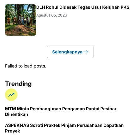
DAERAH
DLH Rohul Didesak Tegas Usut Keluhan PKS
Agustus 05, 2026
Selengkapnya
Failed to load posts.
Trending
MTM Minta Pembangunan Pengaman Pantai Pesibar
Dihentikan
ASPEKNAS Soroti Praktek Pinjam Perusahaan Dapatkan
Proyek