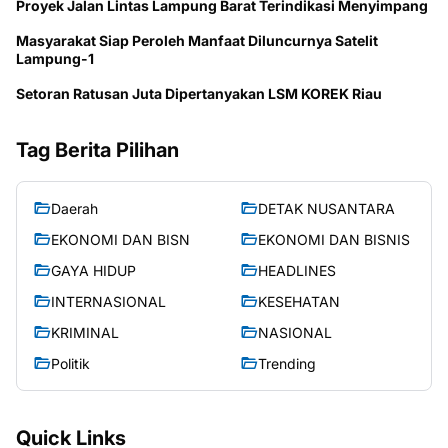
Proyek Jalan Lintas Lampung Barat Terindikasi Menyimpang
Masyarakat Siap Peroleh Manfaat Diluncurnya Satelit
Lampung-1
Setoran Ratusan Juta Dipertanyakan LSM KOREK Riau
Tag Berita Pilihan
Daerah
DETAK NUSANTARA
EKONOMI DAN BISN
EKONOMI DAN BISNIS
GAYA HIDUP
HEADLINES
INTERNASIONAL
KESEHATAN
KRIMINAL
NASIONAL
Politik
Trending
Quick Links