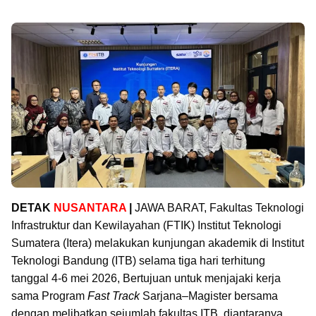
DETAK
NUSANTARA
|
JAWA BARAT, Fakultas Teknologi
Infrastruktur dan Kewilayahan (FTIK) Institut Teknologi
Sumatera (Itera) melakukan kunjungan akademik di Institut
Teknologi Bandung (ITB) selama tiga hari terhitung
tanggal 4-6 mei 2026, Bertujuan untuk menjajaki kerja
sama Program
Fast Track
Sarjana–Magister bersama
dengan melibatkan sejumlah fakultas ITB, diantaranya