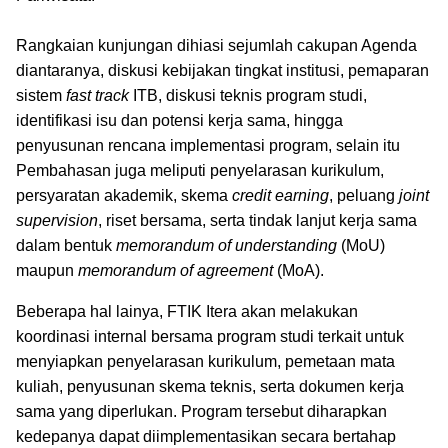
Rangkaian kunjungan dihiasi sejumlah cakupan Agenda
diantaranya, diskusi kebijakan tingkat institusi, pemaparan
sistem
fast track
ITB, diskusi teknis program studi,
identifikasi isu dan potensi kerja sama, hingga
penyusunan rencana implementasi program, selain itu
Pembahasan juga meliputi penyelarasan kurikulum,
persyaratan akademik, skema
credit earning
, peluang
joint
supervision
, riset bersama, serta tindak lanjut kerja sama
dalam bentuk
memorandum of understanding
(MoU)
maupun
memorandum of agreement
(MoA).
Beberapa hal lainya, FTIK Itera akan melakukan
koordinasi internal bersama program studi terkait untuk
menyiapkan penyelarasan kurikulum, pemetaan mata
kuliah, penyusunan skema teknis, serta dokumen kerja
sama yang diperlukan. Program tersebut diharapkan
kedepanya dapat diimplementasikan secara bertahap