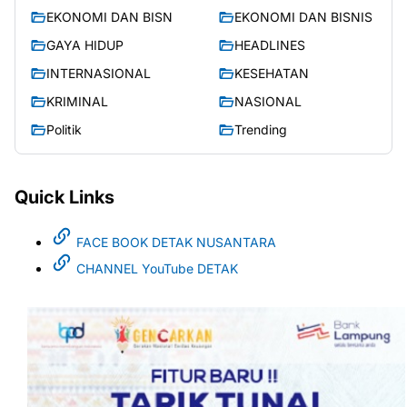
EKONOMI DAN BISN
EKONOMI DAN BISNIS
GAYA HIDUP
HEADLINES
INTERNASIONAL
KESEHATAN
KRIMINAL
NASIONAL
Politik
Trending
Quick Links
FACE BOOK DETAK NUSANTARA
CHANNEL YouTube DETAK