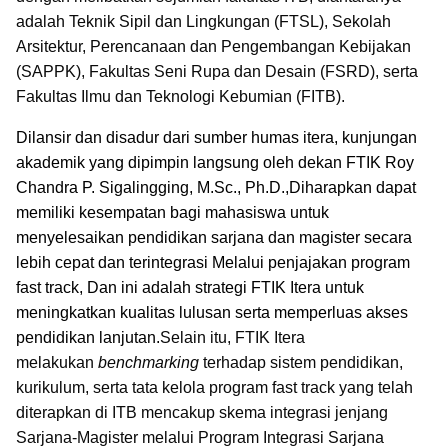
adalah Teknik Sipil dan Lingkungan (FTSL), Sekolah
Arsitektur, Perencanaan dan Pengembangan Kebijakan
(SAPPK), Fakultas Seni Rupa dan Desain (FSRD), serta
Fakultas Ilmu dan Teknologi Kebumian (FITB).
Dilansir dan disadur dari sumber humas itera, kunjungan
akademik yang dipimpin langsung oleh dekan FTIK Roy
Chandra P. Sigalingging, M.Sc., Ph.D.,Diharapkan dapat
memiliki kesempatan bagi mahasiswa untuk
menyelesaikan pendidikan sarjana dan magister secara
lebih cepat dan terintegrasi Melalui penjajakan program
fast track, Dan ini adalah strategi FTIK Itera untuk
meningkatkan kualitas lulusan serta memperluas akses
pendidikan lanjutan.
Selain itu, FTIK Itera
melakukan
benchmarking
terhadap sistem pendidikan,
kurikulum, serta tata kelola program fast track yang telah
diterapkan di ITB
mencakup skema integrasi jenjang
Sarjana-Magister melalui Program Integrasi Sarjana